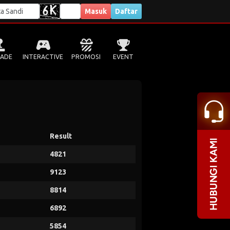
Masuk
Daftar
ADE
INTERACTIVE
PROMOSI
EVENT
Result
4821
9123
8814
6892
5854